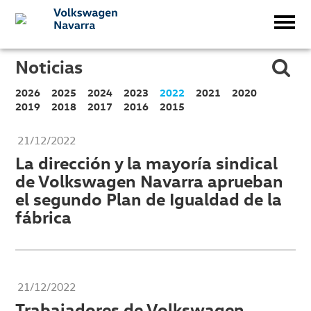
Noticias
2026
2025
2024
2023
2022
2021
2020
2019
2018
2017
2016
2015
21/12/2022
La dirección y la mayoría sindical
de Volkswagen Navarra aprueban
el segundo Plan de Igualdad de la
fábrica
21/12/2022
Trabajadores de Volkswagen