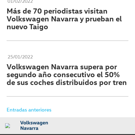
01/02/2022
Más de 70 periodistas visitan
Volkswagen Navarra y prueban el
nuevo Taigo
25/01/2022
Volkswagen Navarra supera por
segundo año consecutivo el 50%
de sus coches distribuidos por tren
Navegación
Entradas anteriores
de
entradas