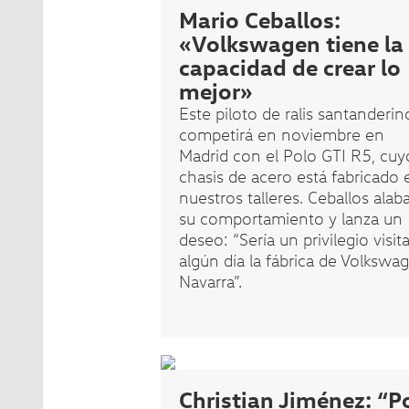
Mario Ceballos:
«Volkswagen tiene la
capacidad de crear lo
mejor»
Este piloto de ralis santanderin
competirá en noviembre en
Madrid con el Polo GTI R5, cuy
chasis de acero está fabricado 
nuestros talleres. Ceballos alab
su comportamiento y lanza un
deseo: “Sería un privilegio visita
algún día la fábrica de Volkswa
Navarra”.
Christian Jiménez: “P