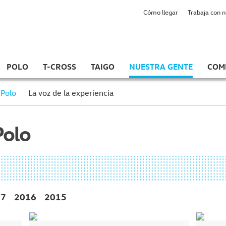
Cómo llegar
Trabaja con 
POLO
T-CROSS
TAIGO
NUESTRA GENTE
COM
 Polo
La voz de la experiencia
Polo
17
2016
2015