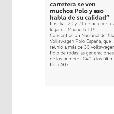
carretera se ven
muchos Polo y eso
habla de su calidad”
Los días 20 y 21 de octubre tu
lugar en Madrid la 11ª
Concentración Nacional del Cl
Volkswagen Polo España, que
reunió a más de 30 Volkswage
Polo de todas las generaciones
de los primeros G40 a los últi
Polo A07.