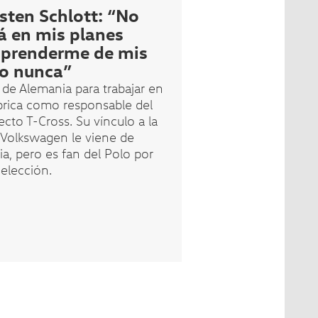
sten Schlott: “No
á en mis planes
prenderme de mis
o nunca”
 de Alemania para trabajar en
ábrica como responsable del
ecto T-Cross. Su vínculo a la
 Volkswagen le viene de
ia, pero es fan del Polo por
 elección.