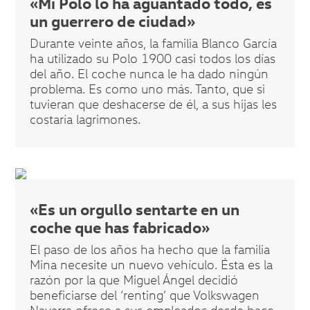
«Mi Polo lo ha aguantado todo, es
un guerrero de ciudad»
Durante veinte años, la familia Blanco García
ha utilizado su Polo 1900 casi todos los días
del año. El coche nunca le ha dado ningún
problema. Es como uno más. Tanto, que si
tuvieran que deshacerse de él, a sus hijas les
costaría lagrimones.
«Es un orgullo sentarte en un
coche que has fabricado»
El paso de los años ha hecho que la familia
Mina necesite un nuevo vehículo. Ésta es la
razón por la que Miguel Ángel decidió
beneficiarse del ‘renting’ que Volkswagen
Navarra ofrece a sus empleados desde hace