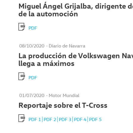
Miguel Ángel Grijalba, dirigente d
de la automoción
PDF
08/10/2020
· Diario de Navarra
La producción de Volkswagen Na
llega a máximos
PDF
01/07/2020
· Motor Mundial
Reportaje sobre el T-Cross
PDF 1
PDF 2
PDF 3
PDF 4
PDF 5