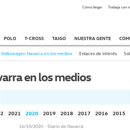
Cómo llegar
Trabaja con 
POLO
T-CROSS
TAIGO
NUESTRA GENTE
COM
Volkswagen Navarra en los medios
Enlaces de interés
Sol
arra en los medios
22
2021
2020
2019
2018
2017
2016
2015
16/10/2020
· Diario de Navarra