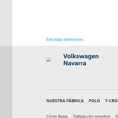
Navegación
Entradas anteriores
de
entradas
NUESTRA FÁBRICA
POLO
T-CRO
Cómo llegar
Trabaja con nosotros
V