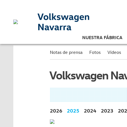
NUESTRA FÁBRICA
Notas de prensa
Fotos
Vídeos
Volkswagen Nav
2026
2025
2024
2023
20