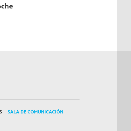
oche
S
SALA DE COMUNICACIÓN