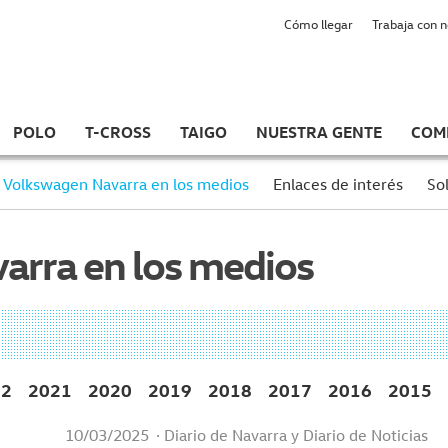
Cómo llegar
Trabaja con 
POLO
T-CROSS
TAIGO
NUESTRA GENTE
COM
Volkswagen Navarra en los medios
Enlaces de interés
Sol
arra en los medios
22
2021
2020
2019
2018
2017
2016
2015
10/03/2025
· Diario de Navarra y Diario de Noticias