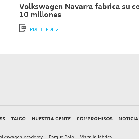
Volkswagen Navarra fabrica su c
10 millones
PDF 1
PDF 2
SS
TAIGO
NUESTRA GENTE
COMPROMISOS
NOTICIA
olkswagen Academy
Parque Polo
Visita la fábrica