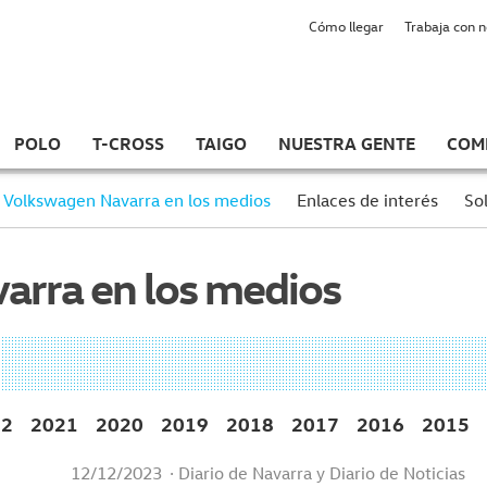
Cómo llegar
Trabaja con 
POLO
T-CROSS
TAIGO
NUESTRA GENTE
COM
Volkswagen Navarra en los medios
Enlaces de interés
Sol
arra en los medios
22
2021
2020
2019
2018
2017
2016
2015
12/12/2023
· Diario de Navarra y Diario de Noticias