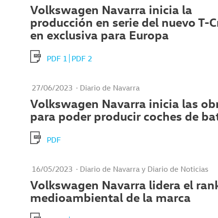
Volkswagen Navarra inicia la
producción en serie del nuevo T-C
en exclusiva para Europa
PDF 1
PDF 2
27/06/2023
· Diario de Navarra
Volkswagen Navarra inicia las ob
para poder producir coches de ba
PDF
16/05/2023
· Diario de Navarra y Diario de Noticias
Volkswagen Navarra lidera el ran
medioambiental de la marca