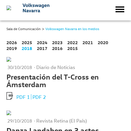
>
Sala de Comunicación
Volkswagen Navarra en los medios
2026
2025
2024
2023
2022
2021
2020
2019
2018
2017
2016
2015
· Diario de Noticias
30/10/2018
Presentación del T-Cross en
Ámsterdam
PDF 1
PDF 2
· Revista Retina (El País)
29/10/2018
Danza Landaben en 3 actos