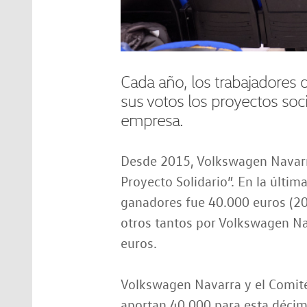
Cada año, los trabajadores
sus votos los proyectos so
empresa.
Desde 2015, Volkswagen Navarr
Proyecto Solidario”. En la última
ganadores fue 40.000 euros (20
otros tantos por Volkswagen Nav
euros.
Volkswagen Navarra y el Comit
aportan 40.000 para esta décim