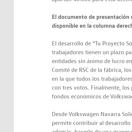
El documento de presentación 
disponible en la columna derec
El desarrollo de “Tu Proyecto Sol
trabajadores tienen un plazo pa
entidades sin ánimo de lucro en
Comité de RSC de la fábrica, lo
en la que todos los trabajadores
con tres votos. Finalmente, los
fondos económicos de Volkswag
Desde Volkswagen Navarra Solid
permite contribuir al desarroll
además, hacerlo de una manera a