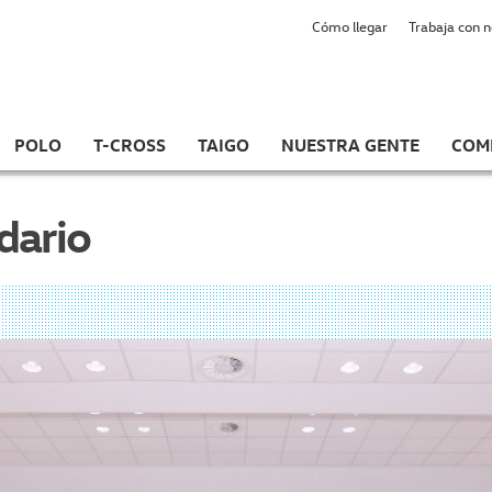
Cómo llegar
Trabaja con 
POLO
T-CROSS
TAIGO
NUESTRA GENTE
COM
dario