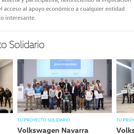
el acceso al apoyo económico a cualquier entidad
o interesante.
o Solidario
TU PROYECTO SOLIDARIO
TU PROY
Volkswagen Navarra
Volk