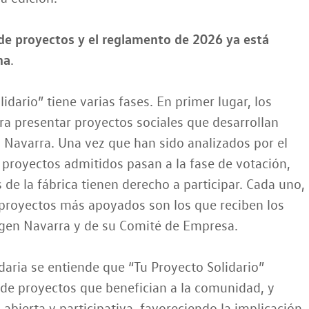
de proyectos y el reglamento de 2026 ya está
ha
.
idario” tiene varias fases. En primer lugar, los
ra presentar proyectos sociales que desarrollan
 Navarra. Una vez que han sido analizados por el
s proyectos admitidos pasan a la fase de votación,
 de la fábrica tienen derecho a participar. Cada uno,
 proyectos más apoyados son los que reciben los
en Navarra y de su Comité de Empresa.
aria se entiende que “Tu Proyecto Solidario”
o de proyectos que benefician a la comunidad, y
bierta y participativa, favoreciendo la implicación