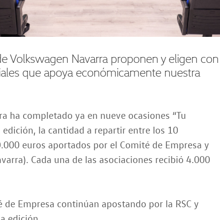
 de Volkswagen Navarra proponen y eligen con
ciales que apoya económicamente nuestra
a ha completado ya en nueve ocasiones “Tu
 edición, la cantidad a repartir entre los 10
.000 euros aportados por el Comité de Empresa y
arra). Cada una de las asociaciones recibió 4.000
é de Empresa continúan apostando por la RSC y
a edición.