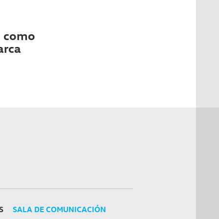
a como
arca
S
SALA DE COMUNICACIÓN