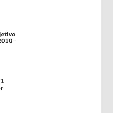
jetivo
2010-
,1
or