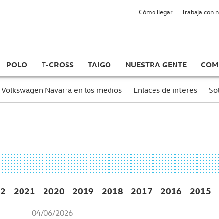
Cómo llegar
Trabaja con 
POLO
T-CROSS
TAIGO
NUESTRA GENTE
COM
Volkswagen Navarra en los medios
Enlaces de interés
Sol
22
2021
2020
2019
2018
2017
2016
2015
04/06/2026