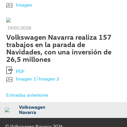
Imagen
19/01/2018
Volkswagen Navarra realiza 157
trabajos en la parada de
Navidades, con una inversión de
26,5 millones
PDF
Imagen 1
Imagen 2
Navegación
Entradas anteriores
de
entradas
© Volkswagen Navarra 2026