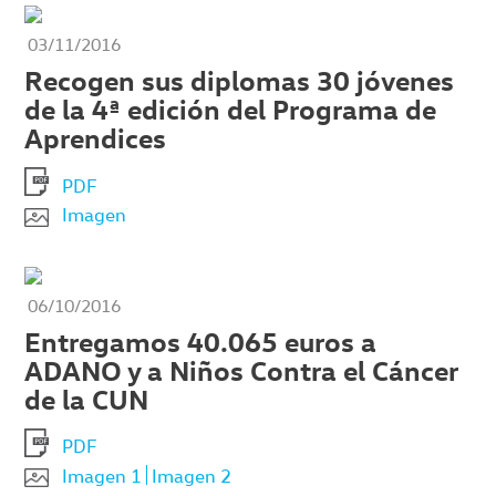
03/11/2016
Recogen sus diplomas 30 jóvenes
de la 4ª edición del Programa de
Aprendices
PDF
Imagen
06/10/2016
Entregamos 40.065 euros a
ADANO y a Niños Contra el Cáncer
de la CUN
PDF
Imagen 1
Imagen 2