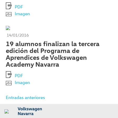
PDF
Imagen
14/01/2016
19 alumnos finalizan la tercera
edición del Programa de
Aprendices de Volkswagen
Academy Navarra
PDF
Imagen
Navegación
Entradas anteriores
de
entradas