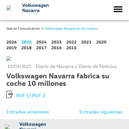
>
Sala de Comunicación
Volkswagen Navarra en los medios
2026
2025
2024
2023
2022
2021
2020
2019
2018
2017
2016
2015
· Diario de Navarra y Diario de Noticias
10/03/2025
Volkswagen Navarra fabrica su
coche 10 millones
PDF 1
PDF 2
Navegación
Entradas anteriores
Entradas siguientes
de
entradas