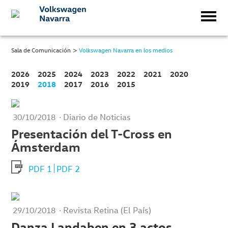
>
Sala de Comunicación
Volkswagen Navarra en los medios
2026
2025
2024
2023
2022
2021
2020
2019
2018
2017
2016
2015
· Diario de Noticias
30/10/2018
Presentación del T-Cross en
Ámsterdam
PDF 1
PDF 2
· Revista Retina (El País)
29/10/2018
Danza Landaben en 3 actos