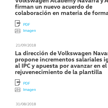
Volkswagen Academy Navarra y 
firman un nuevo acuerdo de
colaboración en materia de form
PDF
Imagen
21/09/2018
La dirección de Volkswagen Nava
propone incrementos salariales i
al IPC y apuesta por avanzar en el
rejuvenecimiento de la plantilla
PDF
Imagen
31/08/2018