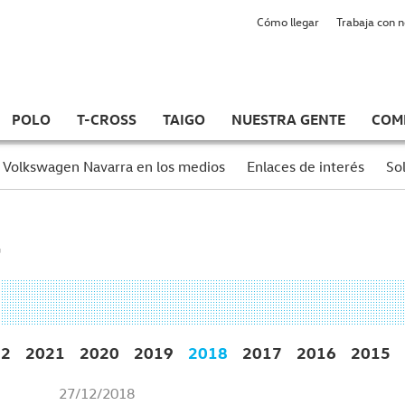
Cómo llegar
Trabaja con 
POLO
T-CROSS
TAIGO
NUESTRA GENTE
COM
Volkswagen Navarra en los medios
Enlaces de interés
Sol
22
2021
2020
2019
2018
2017
2016
2015
27/12/2018