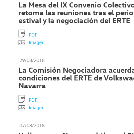
La Mesa del IX Convenio Colectiv
retoma las reuniones tras el peri
estival y la negociación del ERTE
PDF
Imagen
29/08/2018
La Comisión Negociadora acuerda
condiciones del ERTE de Volksw
Navarra
PDF
Imagen
07/08/2018