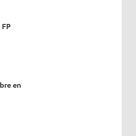
 FP
bre en