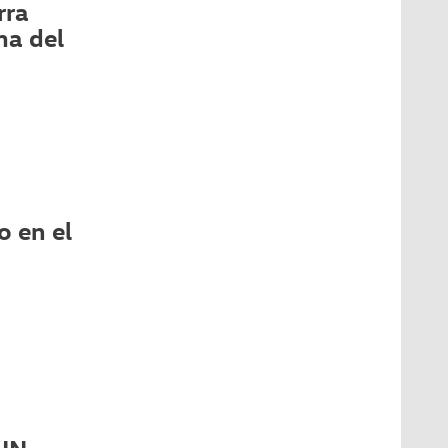
rra
ma del
 en el