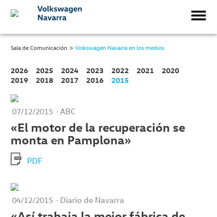
>
Sala de Comunicación
Volkswagen Navarra en los medios
2026
2025
2024
2023
2022
2021
2020
2019
2018
2017
2016
2015
· ABC
07/12/2015
«El motor de la recuperación se
monta en Pamplona»
PDF
· Diario de Navarra
04/12/2015
«Así trabaja la mejor fábrica de