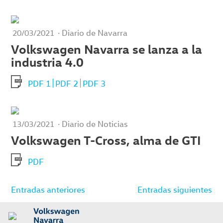
· Diario de Navarra
20/03/2021
Volkswagen Navarra se lanza a la
industria 4.0
PDF 1
PDF 2
PDF 3
· Diario de Noticias
13/03/2021
Volkswagen T-Cross, alma de GTI
PDF
Navegación
Entradas anteriores
Entradas siguientes
de
entradas