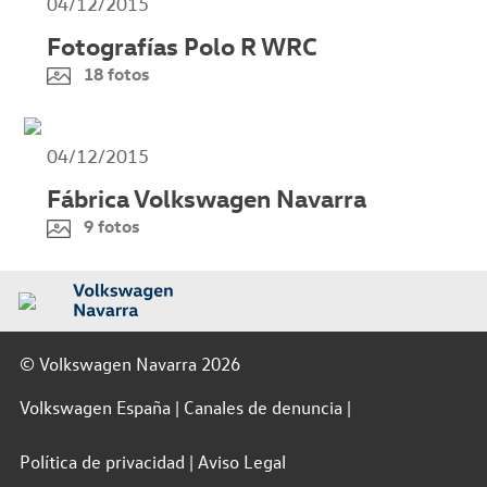
04/12/2015
Fotografías Polo R WRC
18 fotos
04/12/2015
Fábrica Volkswagen Navarra
9 fotos
© Volkswagen Navarra 2026
Volkswagen España
Canales de denuncia
Política de privacidad
Aviso Legal